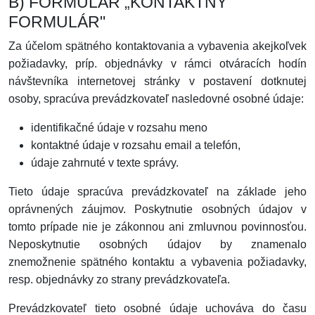
B) FORMULÁR „KONTAKTNÝ
FORMULÁR"
Za účelom spätného kontaktovania a vybavenia akejkoľvek
požiadavky, príp. objednávky v rámci otváracích hodín
návštevníka internetovej stránky v postavení dotknutej
osoby, spracúva prevádzkovateľ nasledovné osobné údaje:
identifikačné údaje v rozsahu meno
kontaktné údaje v rozsahu email a telefón,
údaje zahrnuté v texte správy.
Tieto údaje spracúva prevádzkovateľ na základe jeho
oprávnených záujmov. Poskytnutie osobných údajov v
tomto prípade nie je zákonnou ani zmluvnou povinnosťou.
Neposkytnutie osobných údajov by znamenalo
znemožnenie spätného kontaktu a vybavenia požiadavky,
resp. objednávky zo strany prevádzkovateľa.
Prevádzkovateľ tieto osobné údaje uchováva do času