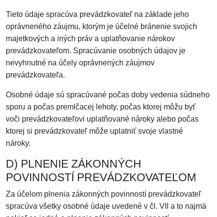
Tieto údaje spracúva prevádzkovateľ na základe jeho
oprávneného záujmu, ktorým je účelné bránenie svojich
majetkových a iných práv a uplatňovanie nárokov
prevádzkovateľom. Spracúvanie osobných údajov je
nevyhnutné na účely oprávnených záujmov
prevádzkovateľa.
Osobné údaje sú spracúvané počas doby vedenia súdneho
sporu a počas premlčacej lehoty, počas ktorej môžu byť
voči prevádzkovateľovi uplatňované nároky alebo počas
ktorej si prevádzkovateľ môže uplatniť svoje vlastné
nároky.
D) PLNENIE ZÁKONNÝCH
POVINNOSTÍ PREVÁDZKOVATEĽOM
Za účelom plnenia zákonných povinností prevádzkovateľ
spracúva všetky osobné údaje uvedené v čl. VII a to najmä