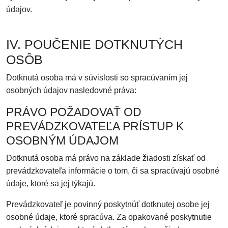
údajov.
IV. POUČENIE DOTKNUTÝCH
OSÔB
Dotknutá osoba má v súvislosti so spracúvaním jej
osobných údajov nasledovné práva:
PRÁVO POŽADOVAŤ OD
PREVÁDZKOVATEĽA PRÍSTUP K
OSOBNÝM ÚDAJOM
Dotknutá osoba má právo na základe žiadosti získať od
prevádzkovateľa informácie o tom, či sa spracúvajú osobné
údaje, ktoré sa jej týkajú.
Prevádzkovateľ je povinný poskytnúť dotknutej osobe jej
osobné údaje, ktoré spracúva. Za opakované poskytnutie