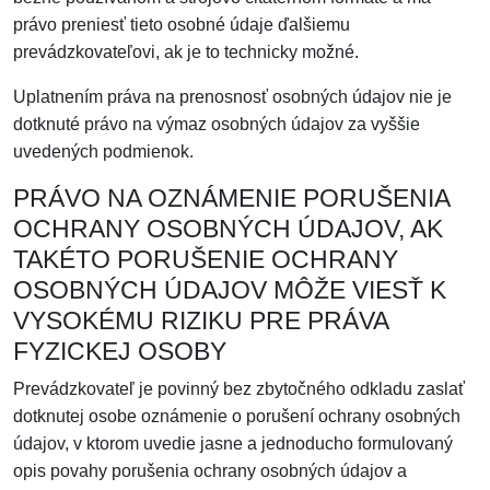
právo preniesť tieto osobné údaje ďalšiemu
prevádzkovateľovi, ak je to technicky možné.
Uplatnením práva na prenosnosť osobných údajov nie je
dotknuté právo na výmaz osobných údajov za vyššie
uvedených podmienok.
PRÁVO NA OZNÁMENIE PORUŠENIA
OCHRANY OSOBNÝCH ÚDAJOV, AK
TAKÉTO PORUŠENIE OCHRANY
OSOBNÝCH ÚDAJOV MÔŽE VIESŤ K
VYSOKÉMU RIZIKU PRE PRÁVA
FYZICKEJ OSOBY
Prevádzkovateľ je povinný bez zbytočného odkladu zaslať
dotknutej osobe oznámenie o porušení ochrany osobných
údajov, v ktorom uvedie jasne a jednoducho formulovaný
opis povahy porušenia ochrany osobných údajov a