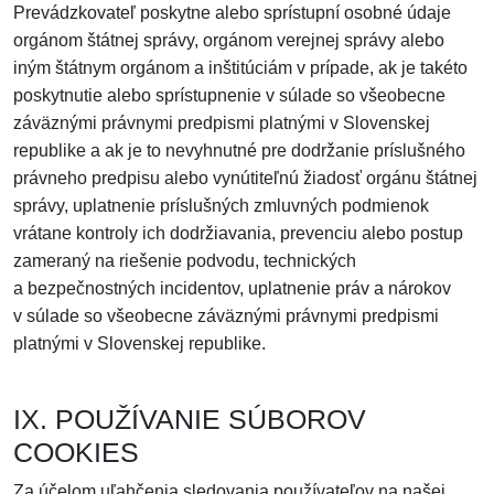
Prevádzkovateľ poskytne alebo sprístupní osobné údaje
orgánom štátnej správy, orgánom verejnej správy alebo
iným štátnym orgánom a inštitúciám v prípade, ak je takéto
poskytnutie alebo sprístupnenie v súlade so všeobecne
záväznými právnymi predpismi platnými v Slovenskej
republike a ak je to nevyhnutné pre dodržanie príslušného
právneho predpisu alebo vynútiteľnú žiadosť orgánu štátnej
správy, uplatnenie príslušných zmluvných podmienok
vrátane kontroly ich dodržiavania, prevenciu alebo postup
zameraný na riešenie podvodu, technických
a bezpečnostných incidentov, uplatnenie práv a nárokov
v súlade so všeobecne záväznými právnymi predpismi
platnými v Slovenskej republike.
IX. POUŽÍVANIE SÚBOROV
COOKIES
Za účelom uľahčenia sledovania používateľov na našej