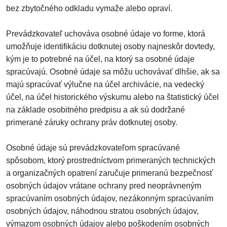
bez zbytočného odkladu vymaže alebo opraví.
Prevádzkovateľ uchováva osobné údaje vo forme, ktorá
umožňuje identifikáciu dotknutej osoby najneskôr dovtedy,
kým je to potrebné na účel, na ktorý sa osobné údaje
spracúvajú. Osobné údaje sa môžu uchovávať dlhšie, ak sa
majú spracúvať výlučne na účel archivácie, na vedecký
účel, na účel historického výskumu alebo na štatistický účel
na základe osobitného predpisu a ak sú dodržané
primerané záruky ochrany práv dotknutej osoby.
Osobné údaje sú prevádzkovateľom spracúvané
spôsobom, ktorý prostredníctvom primeraných technických
a organizačných opatrení zaručuje primeranú bezpečnosť
osobných údajov vrátane ochrany pred neoprávneným
spracúvaním osobných údajov, nezákonným spracúvaním
osobných údajov, náhodnou stratou osobných údajov,
výmazom osobných údajov alebo poškodením osobných