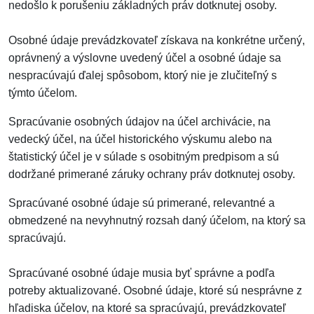
nedošlo k porušeniu základných práv dotknutej osoby.
Osobné údaje prevádzkovateľ získava na konkrétne určený,
oprávnený a výslovne uvedený účel a osobné údaje sa
nespracúvajú ďalej spôsobom, ktorý nie je zlučiteľný s
týmto účelom.
Spracúvanie osobných údajov na účel archivácie, na
vedecký účel, na účel historického výskumu alebo na
štatistický účel je v súlade s osobitným predpisom a sú
dodržané primerané záruky ochrany práv dotknutej osoby.
Spracúvané osobné údaje sú primerané, relevantné a
obmedzené na nevyhnutný rozsah daný účelom, na ktorý sa
spracúvajú.
Spracúvané osobné údaje musia byť správne a podľa
potreby aktualizované. Osobné údaje, ktoré sú nesprávne z
hľadiska účelov, na ktoré sa spracúvajú, prevádzkovateľ