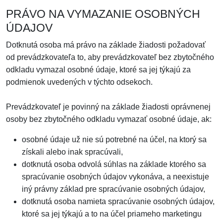
PRÁVO NA VYMAZANIE OSOBNÝCH
ÚDAJOV
Dotknutá osoba má právo na základe žiadosti požadovať
od prevádzkovateľa to, aby prevádzkovateľ bez zbytočného
odkladu vymazal osobné údaje, ktoré sa jej týkajú za
podmienok uvedených v týchto odsekoch.
Prevádzkovateľ je povinný na základe žiadosti oprávnenej
osoby bez zbytočného odkladu vymazať osobné údaje, ak:
osobné údaje už nie sú potrebné na účel, na ktorý sa
získali alebo inak spracúvali,
dotknutá osoba odvolá súhlas na základe ktorého sa
spracúvanie osobných údajov vykonáva, a neexistuje
iný právny základ pre spracúvanie osobných údajov,
dotknutá osoba namieta spracúvanie osobných údajov,
ktoré sa jej týkajú a to na účel priameho marketingu