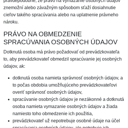
pravdepodobné, že právo na vymazanie osobných údajov
znemožní alebo závažným spôsobom sťaží dosiahnutie
cieľov takého spracúvania alebo na uplatnenie právneho
nároku.
PRÁVO NA OBMEDZENIE
SPRACÚVANIA OSOBNÝCH ÚDAJOV
Dotknutá osoba má právo požadovať od prevádzkovateľa
to, aby prevádzkovateľ obmedzil spracúvanie jej osobných
údajov, ak:
dotknutá osoba namieta správnosť osobných údajov, a
to počas obdobia umožňujúceho prevádzkovateľovi
overiť správnosť osobných údajov,
spracúvanie osobných údajov je nezákonné a dotknutá
osoba namieta vymazanie osobných údajov a žiada
namiesto toho obmedzenie ich použitia,
prevádzkovateľ už nepotrebuje osobné údaje na účel
spracúvania osobných údajov, ale potrebuje ich