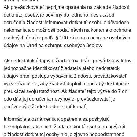
Ak prevádzkovateľ neprijme opatrenia na základe žiadosti
dotknutej osoby, je povinný do jedného mesiaca od
doručenia žiadosti informovať dotknutú osobu o dôvodoch
nekonania a o možnosti podať návrh na konanie o ochrane
osobných údajov podľa § 100 zákona o ochrane osobných
údajov na Úrad na ochranu osobných údajov.
Ak nedostatok údajov o žiadateľovi bráni prevádzkovateľovi
jednoznačne identifikovať žiadateľa alebo nedostatok
údajov bráni postupu vybavenia žiadosti, prevádzkovateľ
vyzve žiadateľa, aby žiadosť doplnil alebo aby dostatočne
preukázal svoju totožnosť. Ak žiadateľ tejto výzve do 7 dní
odo dňa jej doručenia nevyhovie, prevádzkovateľ je
oprávnený o žiadosti odmietnuť konať.
Informácie a oznámenia a opatrenia sa poskytujú
bezodplatne, ak o nich žiada dotknutá osoba po prvýkrát
a žiadosť dotknutej osoby nie je zjavne neopodstatnená