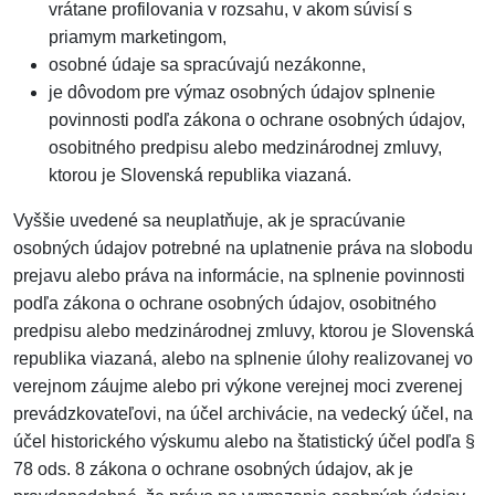
vrátane profilovania v rozsahu, v akom súvisí s
priamym marketingom,
osobné údaje sa spracúvajú nezákonne,
je dôvodom pre výmaz osobných údajov splnenie
povinnosti podľa zákona o ochrane osobných údajov,
osobitného predpisu alebo medzinárodnej zmluvy,
ktorou je Slovenská republika viazaná.
Vyššie uvedené sa neuplatňuje, ak je spracúvanie
osobných údajov potrebné na uplatnenie práva na slobodu
prejavu alebo práva na informácie, na splnenie povinnosti
podľa zákona o ochrane osobných údajov, osobitného
predpisu alebo medzinárodnej zmluvy, ktorou je Slovenská
republika viazaná, alebo na splnenie úlohy realizovanej vo
verejnom záujme alebo pri výkone verejnej moci zverenej
prevádzkovateľovi, na účel archivácie, na vedecký účel, na
účel historického výskumu alebo na štatistický účel podľa §
78 ods. 8 zákona o ochrane osobných údajov, ak je