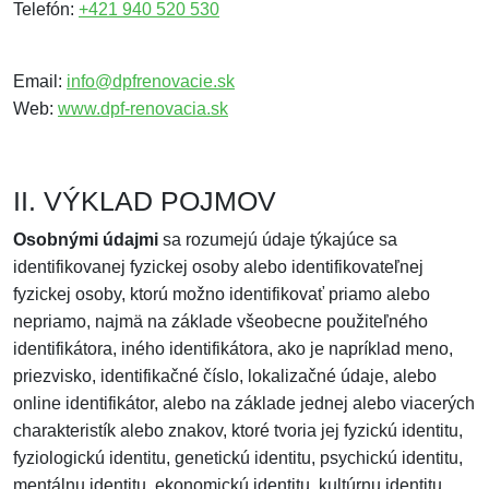
Telefón:
+421 940 520 530
Email:
info@dpfrenovacie.sk
Web:
www.dpf-renovacia.sk
II. VÝKLAD POJMOV
Osobnými údajmi
sa rozumejú údaje týkajúce sa
identifikovanej fyzickej osoby alebo identifikovateľnej
fyzickej osoby, ktorú možno identifikovať priamo alebo
nepriamo, najmä na základe všeobecne použiteľného
identifikátora, iného identifikátora, ako je napríklad meno,
priezvisko, identifikačné číslo, lokalizačné údaje, alebo
online identifikátor, alebo na základe jednej alebo viacerých
charakteristík alebo znakov, ktoré tvoria jej fyzickú identitu,
fyziologickú identitu, genetickú identitu, psychickú identitu,
mentálnu identitu, ekonomickú identitu, kultúrnu identitu