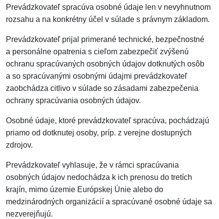
Prevádzkovateľ spracúva osobné údaje len v nevyhnutnom
rozsahu a na konkrétny účel v súlade s právnym základom.
Prevádzkovateľ prijal primerané technické, bezpečnostné
a personálne opatrenia s cieľom zabezpečiť zvýšenú
ochranu spracúvaných osobných údajov dotknutých osôb
a so spracúvanými osobnými údajmi prevádzkovateľ
zaobchádza citlivo v súlade so zásadami zabezpečenia
ochrany spracúvania osobných údajov.
Osobné údaje, ktoré prevádzkovateľ spracúva, pochádzajú
priamo od dotknutej osoby, príp. z verejne dostupných
zdrojov.
Prevádzkovateľ vyhlasuje, že v rámci spracúvania
osobných údajov nedochádza k ich prenosu do tretích
krajín, mimo územie Európskej Únie alebo do
medzinárodných organizácií a spracúvané osobné údaje sa
nezverejňujú.