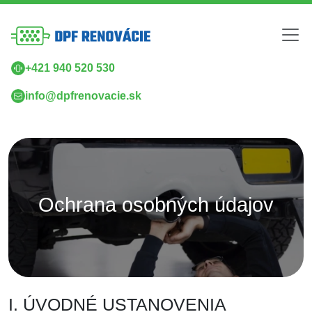
+421 940 520 530
info@dpfrenovacie.sk
Ochrana osobných údajov
I. ÚVODNÉ USTANOVENIA