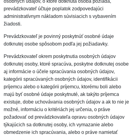
osobných údajov, o ktoré dotknutá osoba požiada,
prevádzkovateľ účtuje poplatok zodpovedajúci
administratívnym nákladom súvisiacich s vybavením
žiadosti.
Prevádzkovateľ je povinný poskytnúť osobné údaje
dotknutej osobe spôsobom podľa jej požiadavky.
Prevádzkovateľ okrem poskytnutia osobných údajov
dotknutej osoby, ktoré spracúva, poskytne dotknutej osobe
aj informácie o účele spracúvania osobných údajov,
kategórii spracúvaných osobných údajov, identifikácii
príjemcu alebo o kategórii príjemcu, ktorému boli alebo
majú byť osobné údaje poskytnuté, ak takýto príjemca
existuje, dobe uchovávania osobných údajov a ak to nie je
možné, informáciu o kritériách jej určenia, o práve
požadovať od prevádzkovateľa opravu osobných údajov
týkajúcich sa dotknutej osoby, ich vymazanie alebo
obmedzenie ich spracúvania, alebo o práve namietať