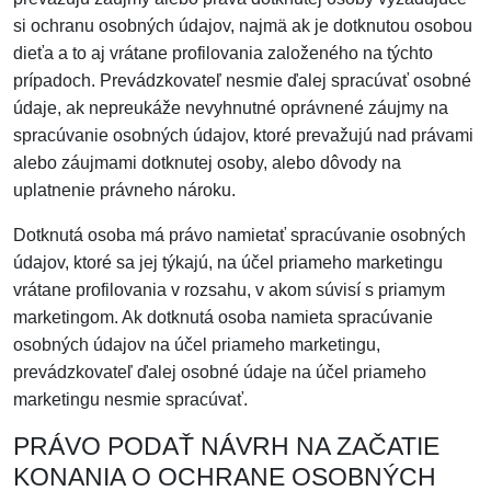
si ochranu osobných údajov, najmä ak je dotknutou osobou
dieťa a to aj vrátane profilovania založeného na týchto
prípadoch. Prevádzkovateľ nesmie ďalej spracúvať osobné
údaje, ak nepreukáže nevyhnutné oprávnené záujmy na
spracúvanie osobných údajov, ktoré prevažujú nad právami
alebo záujmami dotknutej osoby, alebo dôvody na
uplatnenie právneho nároku.
Dotknutá osoba má právo namietať spracúvanie osobných
údajov, ktoré sa jej týkajú, na účel priameho marketingu
vrátane profilovania v rozsahu, v akom súvisí s priamym
marketingom. Ak dotknutá osoba namieta spracúvanie
osobných údajov na účel priameho marketingu,
prevádzkovateľ ďalej osobné údaje na účel priameho
marketingu nesmie spracúvať.
PRÁVO PODAŤ NÁVRH NA ZAČATIE
KONANIA O OCHRANE OSOBNÝCH