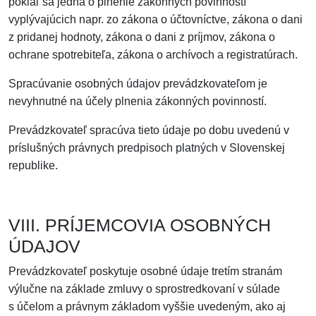
pokiaľ sa jedná o plnenie zákonných povinností
vyplývajúcich napr. zo zákona o účtovníctve, zákona o dani
z pridanej hodnoty, zákona o dani z príjmov, zákona o
ochrane spotrebiteľa, zákona o archívoch a registratúrach.
Spracúvanie osobných údajov prevádzkovateľom je
nevyhnutné na účely plnenia zákonných povinností.
Prevádzkovateľ spracúva tieto údaje po dobu uvedenú v
príslušných právnych predpisoch platných v Slovenskej
republike.
VIII. PRÍJEMCOVIA OSOBNÝCH
ÚDAJOV
Prevádzkovateľ poskytuje osobné údaje tretím stranám
výlučne na základe zmluvy o sprostredkovaní v súlade
s účelom a právnym základom vyššie uvedeným, ako aj