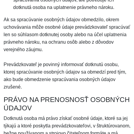
dotknutá osoba na uplatnenie právneho nároku.
Ak sa spracúvanie osobných údajov obmedzilo, okrem
uchovávania môže osobné údaje prevádzkovateľ spracúvať
len so súhlasom dotknutej osoby alebo na účel uplatnenia
právneho nároku, na ochranu osôb alebo z dôvodov
verejného záujmu.
Prevádzkovateľ je povinný informovať dotknutú osobu,
ktorej spracúvanie osobných údajov sa obmedzí pred tým,
ako bude obmedzenie spracúvania osobných údajov
zrušené.
PRÁVO NA PRENOSNOSŤ OSOBNÝCH
ÚDAJOV
Dotknutá osoba má právo získať osobné údaje, ktoré sa jej
týkajú a ktoré poskytla prevádzkovateľovi, v štruktúrovanom,
bežne používanom a strojovo čitateľnom formáte a má