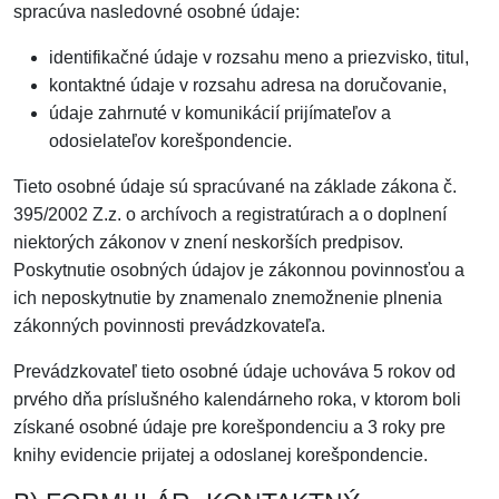
spracúva nasledovné osobné údaje:
identifikačné údaje v rozsahu meno a priezvisko, titul,
kontaktné údaje v rozsahu adresa na doručovanie,
údaje zahrnuté v komunikácií prijímateľov a
odosielateľov korešpondencie.
Tieto osobné údaje sú spracúvané na základe zákona č.
395/2002 Z.z. o archívoch a registratúrach a o doplnení
niektorých zákonov v znení neskorších predpisov.
Poskytnutie osobných údajov je zákonnou povinnosťou a
ich neposkytnutie by znamenalo znemožnenie plnenia
zákonných povinnosti prevádzkovateľa.
Prevádzkovateľ tieto osobné údaje uchováva 5 rokov od
prvého dňa príslušného kalendárneho roka, v ktorom boli
získané osobné údaje pre korešpondenciu a 3 roky pre
knihy evidencie prijatej a odoslanej korešpondencie.