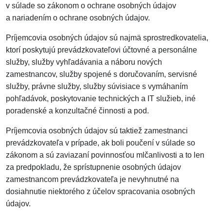
v súlade so zákonom o ochrane osobných údajov
a nariadením o ochrane osobných údajov.
Príjemcovia osobných údajov sú najmä sprostredkovatelia,
ktorí poskytujú prevádzkovateľovi účtovné a personálne
služby, služby vyhľadávania a náboru nových
zamestnancov, služby spojené s doručovaním, servisné
služby, právne služby, služby súvisiace s vymáhaním
pohľadávok, poskytovanie technických a IT služieb, iné
poradenské a konzultačné činnosti a pod.
Príjemcovia osobných údajov sú taktiež zamestnanci
prevádzkovateľa v prípade, ak boli poučení v súlade so
zákonom a sú zaviazaní povinnosťou mlčanlivosti a to len
za predpokladu, že sprístupnenie osobných údajov
zamestnancom prevádzkovateľa je nevyhnutné na
dosiahnutie niektorého z účelov spracovania osobných
údajov.