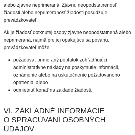
alebo zjavne neprimeraná. Zjavnú neopodstatnenosť
žiadosti alebo neprimeranosť žiadosti posudzuje
prevádzkovateľ.
Ak je žiadosť dotknutej osoby zjavne neopodstatnená alebo
neprimeraná, najmä pre jej opakujúcu sa povahu,
prevádzkovateľ môže:
požadovať primeraný poplatok zohľadňujúci
administratívne náklady na poskytnutie informácií,
oznámenie alebo na uskutočnenie požadovaného
opatrenia, alebo
odmietnuť konať na základe žiadosti.
VI. ZÁKLADNÉ INFORMÁCIE
O SPRACÚVANÍ OSOBNÝCH
ÚDAJOV