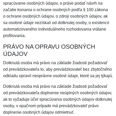
spracúvanie osobných údajov, o práve podať návrh na
začatie konania o ochrane osobných podľa § 100 zákona
o ochrane osobných údajov, o zdroji osobných údajov, ak
sa osobné údaje nezískali od dotknutej osoby, o existencii
automatizovaného individuálneho rozhodovania vrátane
profilovania.
PRÁVO NA OPRAVU OSOBNÝCH
ÚDAJOV
Dotknutá osoba má právo na základe žiadosti požadovať
od prevádzkovateľa to, aby prevádzkovateľ bez zbytočného
odkladu opravil nesprávne osobné údaje, ktoré sa jej týkajú.
Dotknutá osoba má právo na základe žiadosti požadovať
od prevádzkovateľa doplnenie neúplných osobných údajov,
ak to vyžaduje účel spracúvania osobných údajov dotknutej
osoby, v opačnom prípade má prevádzkovateľ právo
doplnenie osobných údajov odmietnuť.