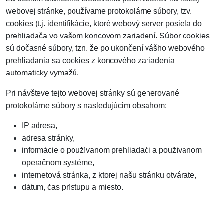
webovej stránke, používame protokolárne súbory, tzv.
cookies (t.j. identifikácie, ktoré webový server posiela do
prehliadača vo vašom koncovom zariadení. Súbor cookies
sú dočasné súbory, tzn. že po ukončení vášho webového
prehliadania sa cookies z koncového zariadenia
automaticky vymažú.
Pri návšteve tejto webovej stránky sú generované
protokolárne súbory s nasledujúcim obsahom:
IP adresa,
adresa stránky,
informácie o používanom prehliadači a používanom
operačnom systéme,
internetová stránka, z ktorej našu stránku otvárate,
dátum, čas prístupu a miesto.