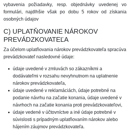
vybavenia požiadavky, resp. objednávky uvedenej vo
formulári, najdlhšie však po dobu 5 rokov od získania
osobných údajov
C) UPLATŇOVANIE NÁROKOV
PREVÁDZKOVATEĽA
Za účelom uplatňovania nárokov prevádzkovateľa spracúva
prevádzkovateľ nasledovné údaje:
údaje uvedené v zmluvách so zákazníkmi a
dodávateľmi v rozsahu nevyhnutnom na uplatnenie
nárokov prevádzkovateľa,
údaje uvedené v reklamáciách, údaje potrebné na
podanie návrhu na začatie konania, údaje uvedené v
návrhoch na začatie konania proti prevádzkovateľovi,
údaje vedené v účtovníctve a iné údaje potrebné v
súvislosti s prípadným uplatňovaním nárokov alebo
hájením záujmov prevádzkovateľa.