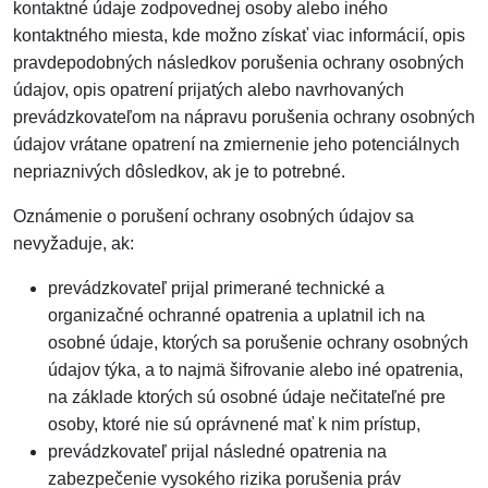
kontaktné údaje zodpovednej osoby alebo iného
kontaktného miesta, kde možno získať viac informácií, opis
pravdepodobných následkov porušenia ochrany osobných
údajov, opis opatrení prijatých alebo navrhovaných
prevádzkovateľom na nápravu porušenia ochrany osobných
údajov vrátane opatrení na zmiernenie jeho potenciálnych
nepriaznivých dôsledkov, ak je to potrebné.
Oznámenie o porušení ochrany osobných údajov sa
nevyžaduje, ak:
prevádzkovateľ prijal primerané technické a
organizačné ochranné opatrenia a uplatnil ich na
osobné údaje, ktorých sa porušenie ochrany osobných
údajov týka, a to najmä šifrovanie alebo iné opatrenia,
na základe ktorých sú osobné údaje nečitateľné pre
osoby, ktoré nie sú oprávnené mať k nim prístup,
prevádzkovateľ prijal následné opatrenia na
zabezpečenie vysokého rizika porušenia práv