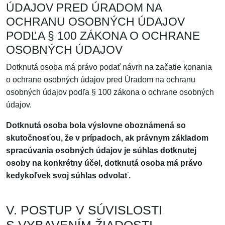
ÚDAJOV PRED ÚRADOM NA
OCHRANU OSOBNÝCH ÚDAJOV
PODĽA § 100 ZÁKONA O OCHRANE
OSOBNÝCH ÚDAJOV
Dotknutá osoba má právo podať návrh na začatie konania
o ochrane osobných údajov pred Úradom na ochranu
osobných údajov podľa § 100 zákona o ochrane osobných
údajov.
Dotknutá osoba bola výslovne oboznámená so
skutočnosťou, že v prípadoch, ak právnym základom
spracúvania osobných údajov je súhlas dotknutej
osoby na konkrétny účel, dotknutá osoba má právo
kedykoľvek svoj súhlas odvolať.
V. POSTUP V SÚVISLOSTI